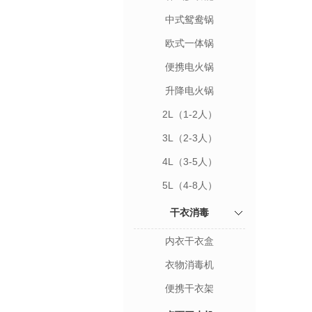
中式鸳鸯锅
欧式一体锅
便携电火锅
升降电火锅
2L（1-2人）
3L（2-3人）
4L（3-5人）
5L（4-8人）
干衣消毒
内衣干衣盒
衣物消毒机
便携干衣架