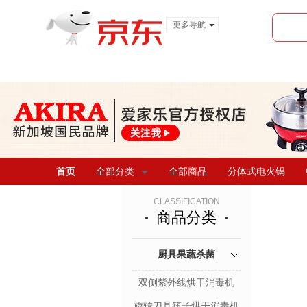
更多导航
服装城
食品
金融
首页
全部分类
全部商品
分体式电火锅
CLASSIFICATION
商品分类
厨具果蔬杀菌
双侧紫外线烘干消毒机
旋转刀具筷子烘干消毒机