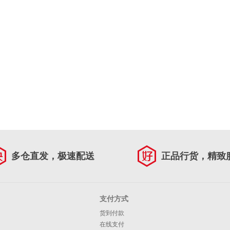
多仓直发，极速配送
正品行货，精致
支付方式
货到付款
在线支付