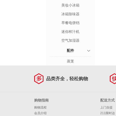
美妆小冰箱
冰箱除味器
早餐电饼铛
迷你榨汁机
空气加湿器
配件
蒸笼
品类齐全，轻松购物
购物指南
配送方式
购物流程
上门自提
会员介绍
211限时达