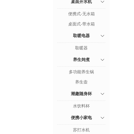
桌面开水机
便携式-无水箱
桌面式-带水箱
取暖电器
取暖器
养生炖煮
多功能养生锅
养生壶
潮趣随身杯
水饮料杯
便携小家电
苏打水机