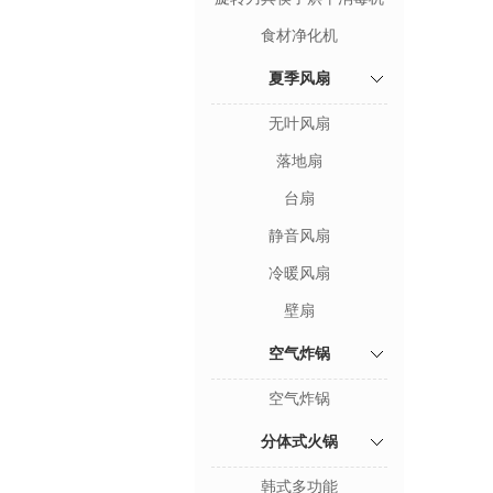
食材净化机
夏季风扇
无叶风扇
落地扇
台扇
静音风扇
冷暖风扇
壁扇
空气炸锅
空气炸锅
分体式火锅
韩式多功能