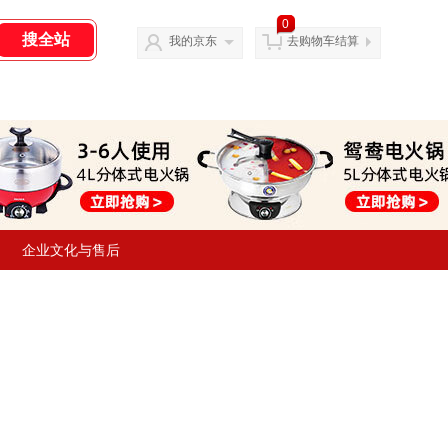
0
我的京东
去购物车结算
企业文化与售后