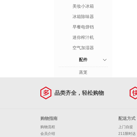
美妆小冰箱
冰箱除味器
早餐电饼铛
迷你榨汁机
空气加湿器
配件
蒸笼
品类齐全，轻松购物
购物指南
配送方式
购物流程
上门自提
会员介绍
211限时达