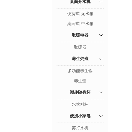
桌面开水机
便携式-无水箱
桌面式-带水箱
取暖电器
取暖器
养生炖煮
多功能养生锅
养生壶
潮趣随身杯
水饮料杯
便携小家电
苏打水机