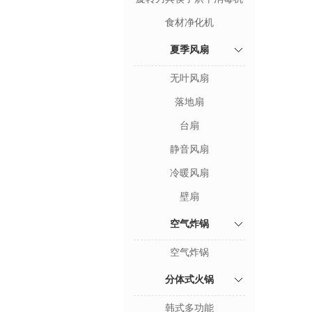
食材净化机
夏季风扇
无叶风扇
落地扇
台扇
静音风扇
冷暖风扇
壁扇
空气炸锅
空气炸锅
分体式火锅
韩式多功能