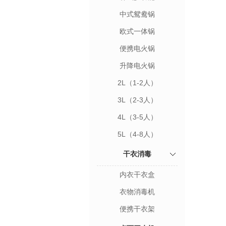
中式鸳鸯锅
欧式一体锅
便携电火锅
升降电火锅
2L（1-2人）
3L（2-3人）
4L（3-5人）
5L（4-8人）
干衣消毒
内衣干衣盒
衣物消毒机
便携干衣架