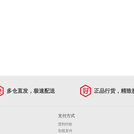
多仓直发，极速配送
正品行货，精致
支付方式
货到付款
在线支付