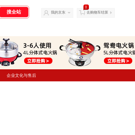
0
我的京东
去购物车结算
企业文化与售后