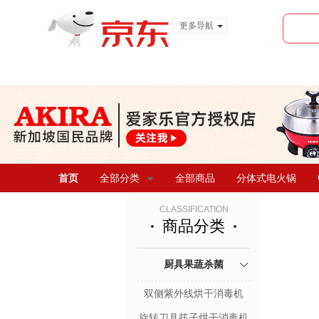
更多导航
服装城
食品
金融
首页
全部分类
全部商品
分体式电火锅
CLASSIFICATION
商品分类
厨具果蔬杀菌
双侧紫外线烘干消毒机
旋转刀具筷子烘干消毒机